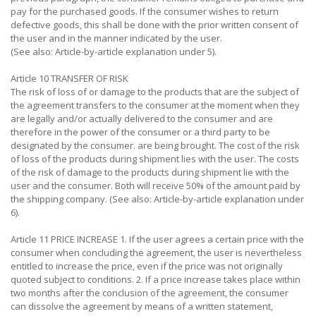
pay for the purchased goods. If the consumer wishes to return
defective goods, this shall be done with the prior written consent of
the user and in the manner indicated by the user.
(See also: Article-by-article explanation under 5).
Article 10 TRANSFER OF RISK
The risk of loss of or damage to the products that are the subject of
the agreement transfers to the consumer at the moment when they
are legally and/or actually delivered to the consumer and are
therefore in the power of the consumer or a third party to be
designated by the consumer. are being brought. The cost of the risk
of loss of the products during shipment lies with the user. The costs
of the risk of damage to the products during shipment lie with the
user and the consumer. Both will receive 50% of the amount paid by
the shipping company. (See also: Article-by-article explanation under
6).
Article 11 PRICE INCREASE 1. If the user agrees a certain price with the
consumer when concluding the agreement, the user is nevertheless
entitled to increase the price, even if the price was not originally
quoted subject to conditions. 2. If a price increase takes place within
two months after the conclusion of the agreement, the consumer
can dissolve the agreement by means of a written statement,