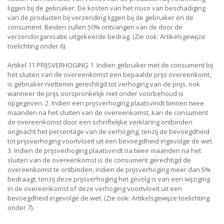
liggen bij de gebruiker. De kosten van het risico van beschadiging
van de producten bij verzending liggen bij de gebruiker en de
consument. Beiden zullen 50% ontvangen van de door de
verzendorganisatie uitgekeerde bedrag. (Zie ook: Artikelsgewijze
toelichting onder 6).
Artikel 11 PRIJSVERHOGING 1. Indien gebruiker met de consument bij
het sluiten van de overeenkomst een bepaalde prijs overeenkomt,
is gebruiker niettemin gerechtigd tot verhoging van de prijs, ook
wanneer de prijs oorspronkelijk niet onder voorbehoud is
opgegeven. 2. Indien een prijsverhoging plaatsvindt binnen twee
maanden na het sluiten van de overeenkomst, kan de consument
de overeenkomst door een schriftelijke verklaring ontbinden
ongeacht het percentage van de verhoging, tenzij de bevoegdheid
tot prijsverhoging voortvloeit uit een bevoegdheid ingevolge de wet.
3. Indien de prijsverhoging plaatsvindt na twee maanden na het
sluiten van de overeenkomst is de consument gerechtigd de
overeenkomst te ontbinden, indien de prijsverhoging meer dan 5%
bedraagt, tenzij deze prijsverhoging het gevolg is van een wijziging
in de overeenkomst of deze verhoging voortvloeit uit een
bevoegdheid ingevolge de wet. (Zie ook: Artikelsgewijze toelichting
onder 7).