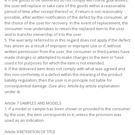
4. If the goods to be delivered do not comply with these guarantees,
the user will replace or take care of the goods within a reasonable
period of time after receipt thereof or, if return is not reasonably
possible, after written notification of the defect by the consumer, at
the choice of the user for recovery. In the event of replacement, the
consumer now undertakes to return the replaced item to the user
and to transfer ownership of it to the user.
5. The warranty referred to in this regard does not apply if the defect
has arisen as a result of improper or improper use or if, without
written permission from the user, the consumer or third parties have
made changes or attempted to make changes to the item or have
used it for purposes for which the item is not intended.
6. If the delivered item does not comply with what was agreed and
this non-conformity is a defect within the meaning of the product
liability regulation, then the user is in principle not liable for
consequential damage. (See also: Article-by-article explanation
under 4).
Article 7 SAMPLES AND MODELS
1. If a model or sample has been shown or provided to the consumer
by the user, the item corresponds to it, unless the provision was
used as an indication.
Article 8 RETENTION OF TITLE