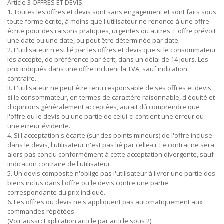
Article 3 OFFRES ET DEVIS
1. Toutes les offres et devis sont sans engagement et sont faits sous
toute forme écrite, à moins que l'utilisateur ne renonce à une offre
écrite pour des raisons pratiques, urgentes ou autres. L'offre prévoit
une date ou une date, ou peut être déterminée par date.
2. L'utilisateur n'est lié par les offres et devis que si le consommateur
les accepte, de préférence par écrit, dans un délai de 14 jours. Les
prix indiqués dans une offre incluent la TVA, sauf indication
contraire.
3. L'utilisateur ne peut être tenu responsable de ses offres et devis
si le consommateur, en termes de caractère raisonnable, d'équité et
d'opinions généralement acceptées, aurait dû comprendre que
l'offre ou le devis ou une partie de celui-ci contient une erreur ou
une erreur évidente.
4. Si l'acceptation s'écarte (sur des points mineurs) de l'offre incluse
dans le devis, l'utilisateur n'est pas lié par celle-ci. Le contrat ne sera
alors pas conclu conformément à cette acceptation divergente, sauf
indication contraire de l'utilisateur.
5. Un devis composite n'oblige pas l'utilisateur à livrer une partie des
biens inclus dans l'offre ou le devis contre une partie
correspondante du prix indiqué.
6. Les offres ou devis ne s'appliquent pas automatiquement aux
commandes répétées.
(Voir aussi : Explication article par article sous 2).