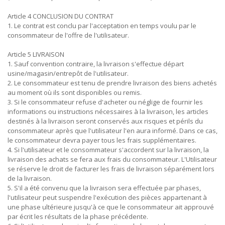
Article 4 CONCLUSION DU CONTRAT
1. Le contrat est conclu par l'acceptation en temps voulu par le
consommateur de l'offre de l'utilisateur.
Article 5 LIVRAISON
1. Sauf convention contraire, la livraison s'effectue départ
usine/magasin/entrepôt de l'utilisateur.
2. Le consommateur est tenu de prendre livraison des biens achetés
au moment où ils sont disponibles ou remis.
3. Si le consommateur refuse d'acheter ou néglige de fournir les
informations ou instructions nécessaires à la livraison, les articles
destinés à la livraison seront conservés aux risques et périls du
consommateur après que l'utilisateur l'en aura informé. Dans ce cas,
le consommateur devra payer tous les frais supplémentaires.
4. Si l'utilisateur et le consommateur s'accordent sur la livraison, la
livraison des achats se fera aux frais du consommateur. L'Utilisateur
se réserve le droit de facturer les frais de livraison séparément lors
de la livraison.
5. S'il a été convenu que la livraison sera effectuée par phases,
l'utilisateur peut suspendre l'exécution des pièces appartenant à
une phase ultérieure jusqu'à ce que le consommateur ait approuvé
par écrit les résultats de la phase précédente.