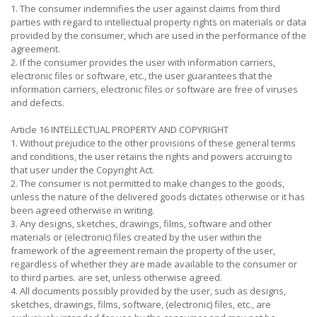
1. The consumer indemnifies the user against claims from third
parties with regard to intellectual property rights on materials or data
provided by the consumer, which are used in the performance of the
agreement.
2. If the consumer provides the user with information carriers,
electronic files or software, etc., the user guarantees that the
information carriers, electronic files or software are free of viruses
and defects.
Article 16 INTELLECTUAL PROPERTY AND COPYRIGHT
1. Without prejudice to the other provisions of these general terms
and conditions, the user retains the rights and powers accruing to
that user under the Copyright Act.
2. The consumer is not permitted to make changes to the goods,
unless the nature of the delivered goods dictates otherwise or it has
been agreed otherwise in writing.
3. Any designs, sketches, drawings, films, software and other
materials or (electronic) files created by the user within the
framework of the agreement remain the property of the user,
regardless of whether they are made available to the consumer or
to third parties. are set, unless otherwise agreed.
4. All documents possibly provided by the user, such as designs,
sketches, drawings, films, software, (electronic) files, etc., are