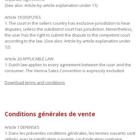
(See also: Article-by-article explanation under 11).
Article 19 DISPUTES
1. The court in the sellers country has exclusive jurisdiction to hear
disputes, unless the subdistrict court has jurisdiction. Nevertheless,
the user has the right to submit the dispute to the competent court
according to the law. (See also: Article-by-article explanation under
12).
Article 20 APPLICABLE LAW
1. Dutch law applies to every agreement between the user and the
consumer. The Vienna Sales Convention is expressly excluded.
Download terms and conditions
Conditions générales de vente
Article 1 DEFENSES
1. Dans les présentes conditions générales, les termes suivants sont
utilisés avec la signification suivante, sauf indication contraire