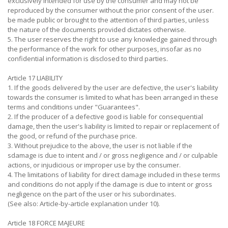
exclusively intended for use by the consumer and may not be
reproduced by the consumer without the prior consent of the user.
be made public or brought to the attention of third parties, unless
the nature of the documents provided dictates otherwise.
5. The user reserves the right to use any knowledge gained through
the performance of the work for other purposes, insofar as no
confidential information is disclosed to third parties.
Article 17 LIABILITY
1. If the goods delivered by the user are defective, the user's liability
towards the consumer is limited to what has been arranged in these
terms and conditions under "Guarantees".
2. If the producer of a defective good is liable for consequential
damage, then the user's liability is limited to repair or replacement of
the good, or refund of the purchase price.
3. Without prejudice to the above, the user is not liable if the
sdamage is due to intent and / or gross negligence and / or culpable
actions, or injudicious or improper use by the consumer.
4. The limitations of liability for direct damage included in these terms
and conditions do not apply if the damage is due to intent or gross
negligence on the part of the user or his subordinates.
(See also: Article-by-article explanation under 10).
Article 18 FORCE MAJEURE