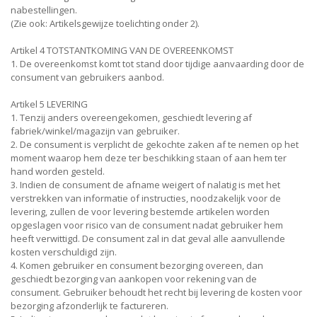
nabestellingen.
(Zie ook: Artikelsgewijze toelichting onder 2).
Artikel 4 TOTSTANTKOMING VAN DE OVEREENKOMST
1. De overeenkomst komt tot stand door tijdige aanvaarding door de
consument van gebruikers aanbod.
Artikel 5 LEVERING
1. Tenzij anders overeengekomen, geschiedt levering af
fabriek/winkel/magazijn van gebruiker.
2. De consument is verplicht de gekochte zaken af te nemen op het
moment waarop hem deze ter beschikking staan of aan hem ter
hand worden gesteld.
3. Indien de consument de afname weigert of nalatig is met het
verstrekken van informatie of instructies, noodzakelijk voor de
levering, zullen de voor levering bestemde artikelen worden
opgeslagen voor risico van de consument nadat gebruiker hem
heeft verwittigd. De consument zal in dat geval alle aanvullende
kosten verschuldigd zijn.
4. Komen gebruiker en consument bezorging overeen, dan
geschiedt bezorging van aankopen voor rekening van de
consument. Gebruiker behoudt het recht bij levering de kosten voor
bezorging afzonderlijk te factureren.