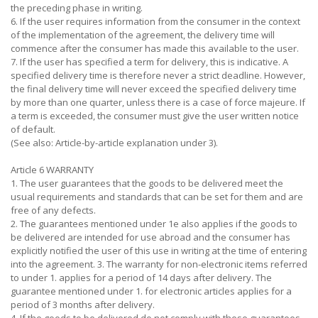
the preceding phase in writing.
6. If the user requires information from the consumer in the context
of the implementation of the agreement, the delivery time will
commence after the consumer has made this available to the user.
7. If the user has specified a term for delivery, this is indicative. A
specified delivery time is therefore never a strict deadline. However,
the final delivery time will never exceed the specified delivery time
by more than one quarter, unless there is a case of force majeure. If
a term is exceeded, the consumer must give the user written notice
of default.
(See also: Article-by-article explanation under 3).
Article 6 WARRANTY
1. The user guarantees that the goods to be delivered meet the
usual requirements and standards that can be set for them and are
free of any defects.
2. The guarantees mentioned under 1e also applies if the goods to
be delivered are intended for use abroad and the consumer has
explicitly notified the user of this use in writing at the time of entering
into the agreement. 3. The warranty for non-electronic items referred
to under 1. applies for a period of 14 days after delivery. The
guarantee mentioned under 1. for electronic articles applies for a
period of 3 months after delivery.