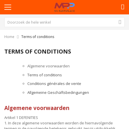
Home
Terms of conditions
TERMS OF CONDITIONS
Algemene voorwaarden
Terms of conditions
Conditions générales de vente
Allgemeine Geschäftsbedingungen
Algemene voorwaarden
Artikel 1 DEFENITIES
1. In deze algemene voorwaarden worden de hiernavolgende
termen in de navolgende betekenis gebruikt, tenzij uitdrukkelijk