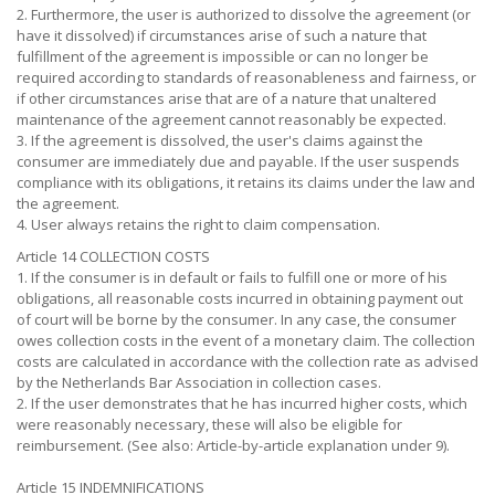
2. Furthermore, the user is authorized to dissolve the agreement (or
have it dissolved) if circumstances arise of such a nature that
fulfillment of the agreement is impossible or can no longer be
required according to standards of reasonableness and fairness, or
if other circumstances arise that are of a nature that unaltered
maintenance of the agreement cannot reasonably be expected.
3. If the agreement is dissolved, the user's claims against the
consumer are immediately due and payable. If the user suspends
compliance with its obligations, it retains its claims under the law and
the agreement.
4. User always retains the right to claim compensation.
Article 14 COLLECTION COSTS
1. If the consumer is in default or fails to fulfill one or more of his
obligations, all reasonable costs incurred in obtaining payment out
of court will be borne by the consumer. In any case, the consumer
owes collection costs in the event of a monetary claim. The collection
costs are calculated in accordance with the collection rate as advised
by the Netherlands Bar Association in collection cases.
2. If the user demonstrates that he has incurred higher costs, which
were reasonably necessary, these will also be eligible for
reimbursement. (See also: Article-by-article explanation under 9).
Article 15 INDEMNIFICATIONS