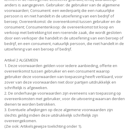
anders is aangegeven. Gebruiker: de gebruiker van de algemene
voorwaarden; Consument: een wederpartij die een natuurlijke
persoon is en niet handelt in de uitoefening van een bedrijf of
beroep; Overeenkomst: de overeenkomst tussen gebruiker en de
consument; Consumentenkoop: de overeenkomst tot koop en
verkoop met betrekking tot een roerende zaak, die wordt gesloten
door een verkoper die handelt in de uitoefening van een beroep of
bedrijf, en een consument, natuurlijk persoon, die niet handelt in de
uitoefening van een beroep of bedrijf.
Artikel 2 ALGEMEEN
1. Deze voorwaarden gelden voor iedere aanbieding, offerte en
overeenkomst tussen gebruiker en een consument waarop
gebruiker deze voorwaarden van toepassing heeft verklaard, voor
zover van deze voorwaarden niet door partijen uitdrukkelijk en
schriftelijk is afgeweken.
2. De onderhavige voorwaarden zijn eveneens van toepassing op
overeenkomsten met gebruiker, voor de uitvoering waarvan derden
dienen te worden betrokken.
3. Eventuele afwijkingen op deze algemene voorwaarden zijn
slechts geldig indien deze uitdrukkelijk schriftelijk zijn
overeengekomen.
(Zie ook: Artikelsgewijze toelichting onder 1).