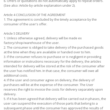
6. Offers or quotations do not automatically apply to repeat orders.
(See also: Article-by-article explanation under 2).
Article 4 CONCLUSION OF THE AGREEMENT
1. The agreement is concluded by the timely acceptance by the
consumer of the user's offer.
Article 5 DELIVERY
1. Unless otherwise agreed, delivery will be made ex
factory/shop/warehouse of the user.
2. The consumer is obliged to take delivery of the purchased goods
at the time when they are available or handed over to him.
3. If the consumer refuses to purchase or is negligent in providing
information or instructions necessary for the delivery, the articles
intended for delivery will be stored at the risk of the consumer after
the user has notified him. In that case, the consumer will owe all
additional costs.
4. If the user and consumer agree on delivery, the delivery of
purchases will be at the expense of the consumer. The User
reserves the right to invoice the costs for delivery separately upon
delivery.
5. If it has been agreed that delivery will be carried out in phases, the
user can suspend the execution of those parts that belong to a
subsequent phase until the consumer has approved the results of