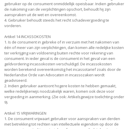
gebruiker op de consument onmiddellijk opeisbaar. Indien gebruiker
de nakoming van de verplichtingen opschort, behoudt hij zijn
aanspraken uit de wet en overeenkomst.
4. Gebruiker behoudt steeds het recht schadevergoeding te
vorderen.
Artikel 14 INCASSOKOSTEN
1. Is de consument in gebreke of in verzuim met het nakomen van
één of meer van zijn verplichtingen, dan komen alle redelijke kosten
ter verkrijging van voldoening buiten rechte voor rekening van
consument. In ieder geval is de consument in het geval van een
geldvordering incassokosten verschuldigd. De incassokosten
worden berekend overeenkomstig het incassotarief zoals door de
Nederlandse Orde van Advocaten in incassozaken wordt
geadviseerd.
2. Indien gebruiker aantoont hogere kosten te hebben gemaakt,
welke redelijkerwijs noodzakelijk waren, komen ook deze voor
vergoeding in aanmerking. (Zie ook: Artikelsgewijze toelichting onder
9).
Artikel 15 VRIJWARINGEN
1. De consument vrijwaart gebruiker voor aanspraken van derden
met betrekking tot rechten van intellectuele eigendom op door de