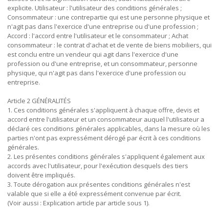
explicite. Utilisateur : l'utilisateur des conditions générales ;
Consommateur : une contrepartie qui est une personne physique et
n'agit pas dans l'exercice d'une entreprise ou d'une profession ;
Accord : l'accord entre l'utilisateur et le consommateur ; Achat
consommateur : le contrat d'achat et de vente de biens mobiliers, qui
est conclu entre un vendeur qui agit dans l'exercice d'une
profession ou d'une entreprise, et un consommateur, personne
physique, qui n'agit pas dans l'exercice d'une profession ou
entreprise.
Article 2 GÉNÉRALITÉS
1. Ces conditions générales s'appliquent à chaque offre, devis et
accord entre l'utilisateur et un consommateur auquel l'utilisateur a
déclaré ces conditions générales applicables, dans la mesure où les
parties n'ont pas expressément dérogé par écrit à ces conditions
générales.
2. Les présentes conditions générales s'appliquent également aux
accords avec l'utilisateur, pour l'exécution desquels des tiers
doivent être impliqués.
3. Toute dérogation aux présentes conditions générales n'est
valable que si elle a été expressément convenue par écrit.
(Voir aussi : Explication article par article sous 1).