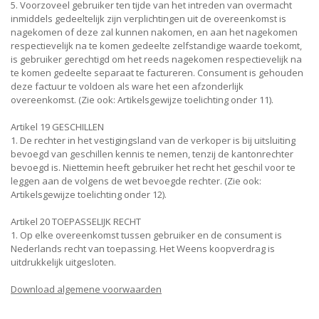
5. Voorzoveel gebruiker ten tijde van het intreden van overmacht
inmiddels gedeeltelijk zijn verplichtingen uit de overeenkomst is
nagekomen of deze zal kunnen nakomen, en aan het nagekomen
respectievelijk na te komen gedeelte zelfstandige waarde toekomt,
is gebruiker gerechtigd om het reeds nagekomen respectievelijk na
te komen gedeelte separaat te factureren. Consument is gehouden
deze factuur te voldoen als ware het een afzonderlijk
overeenkomst. (Zie ook: Artikelsgewijze toelichting onder 11).
Artikel 19 GESCHILLEN
1. De rechter in het vestigingsland van de verkoper is bij uitsluiting
bevoegd van geschillen kennis te nemen, tenzij de kantonrechter
bevoegd is. Niettemin heeft gebruiker het recht het geschil voor te
leggen aan de volgens de wet bevoegde rechter. (Zie ook:
Artikelsgewijze toelichting onder 12).
Artikel 20 TOEPASSELIJK RECHT
1. Op elke overeenkomst tussen gebruiker en de consument is
Nederlands recht van toepassing. Het Weens koopverdrag is
uitdrukkelijk uitgesloten.
Download algemene voorwaarden