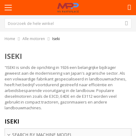
Home
Alle motoren
Iseki
ISEKI
"ISEKI is sinds de oprichting in 1926 een belangrijke bijdrager
geweest aan de modernisering van Japan's agrarische sector. Als
een volwaardige fabrikant gespecialiseerd in landbouwmachines,
heeft het bedrijf voortdurend gestreefd naar efficiëntie en
arbeidsbesparende vooruitgang in de landbouw. Populaire
dieselmotoren zoals de E3CD, E4DE en de E3112 worden veel
gebruikt in compact tractoren, gazonmaaiers en andere
landbouwmachines.
ISEKI
SEARCH BY MACHINE MODEL