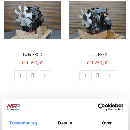
Iseki E3CD
Iseki E383
€ 1.950,00
€ 1.250,00
Toestemming
Details
Over