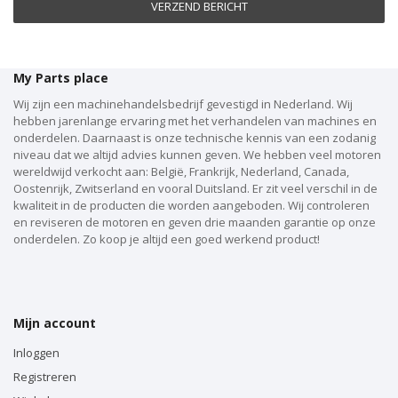
VERZEND BERICHT
My Parts place
Wij zijn een machinehandelsbedrijf gevestigd in Nederland. Wij
hebben jarenlange ervaring met het verhandelen van machines en
onderdelen. Daarnaast is onze technische kennis van een zodanig
niveau dat we altijd advies kunnen geven. We hebben veel motoren
wereldwijd verkocht aan: België, Frankrijk, Nederland, Canada,
Oostenrijk, Zwitserland en vooral Duitsland. Er zit veel verschil in de
kwaliteit in de producten die worden aangeboden. Wij controleren
en reviseren de motoren en geven drie maanden garantie op onze
onderdelen. Zo koop je altijd een goed werkend product!
Mijn account
Inloggen
Registreren