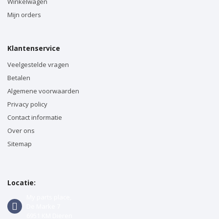
Winkelwagen
Mijn orders
Klantenservice
Veelgestelde vragen
Betalen
Algemene voorwaarden
Privacy policy
Contact informatie
Over ons
Sitemap
Locatie:
My parts place,
De Marke 7
6951 KM Dieren