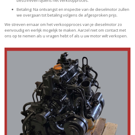
beschreven tijdens het verkoopproces.
Betaling: Na ontvangst en inspectie van de dieselmotor zullen
we overgaan tot betaling volgens de afgesproken prijs.
We streven ernaar om het verkoopproces van je dieselmotor zo
eenvoudig en eerlijk mogelijk te maken. Aarzel niet om contact met
ons op te nemen als u vragen hebt of als u uw motor wilt verkopen.