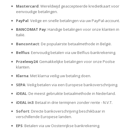
Mastercard
: Wereldwijd geaccepteerde kredietkaart voor
eenvoudige betalingen.
PayPal
: Veilige en snelle betalingen via uw PayPal-account.
BANCOMAT Pay
: Handige betalingen voor onze klanten in
Italië.
Bancontact
: De populairste betaalmethode in België.
Belfius
: Eenvoudig betalen via uw Belfius-bankrekening.
Przelewy24
: Gemakkelijke betalingen voor onze Poolse
klanten.
Klarna
: Met klarna veilig uw betaling doen.
SEPA
: Veilig betalen via een Europese bankoverschrijving.
iDEAL
: De meest gebruikte betaalmethode in Nederland.
iDEAL in3
: Betaal in drie termijnen zonder rente - N.V.T.
Sofort
: Directe bankoverschrijving beschikbaar in
verschillende Europese landen.
EPS
: Betalen via uw Oostenrijkse bankrekening.