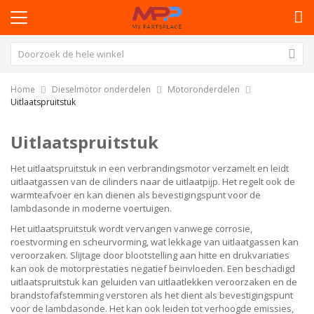
Home
Dieselmotor onderdelen
Motoronderdelen
Uitlaatspruitstuk
Uitlaatspruitstuk
Het uitlaatspruitstuk in een verbrandingsmotor verzamelt en leidt
uitlaatgassen van de cilinders naar de uitlaatpijp. Het regelt ook de
warmteafvoer en kan dienen als bevestigingspunt voor de
lambdasonde in moderne voertuigen.
Het uitlaatspruitstuk wordt vervangen vanwege corrosie,
roestvorming en scheurvorming, wat lekkage van uitlaatgassen kan
veroorzaken. Slijtage door blootstelling aan hitte en drukvariaties
kan ook de motorprestaties negatief beïnvloeden. Een beschadigd
uitlaatspruitstuk kan geluiden van uitlaatlekken veroorzaken en de
brandstofafstemming verstoren als het dient als bevestigingspunt
voor de lambdasonde. Het kan ook leiden tot verhoogde emissies,