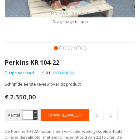
Drag image to spin
Perkins KR 104-22
Op voorraad
SKU
M00001066
Schrijf de eerste review over dit product
€ 2.350,00
Aantal
IN WINKELWAGEN
De Perkins 104.22-motor is een verticale, watergekoelde 4-takt 4-
cilinder dieselmotor met een cilinderinhoud van 2.216 Liter. De