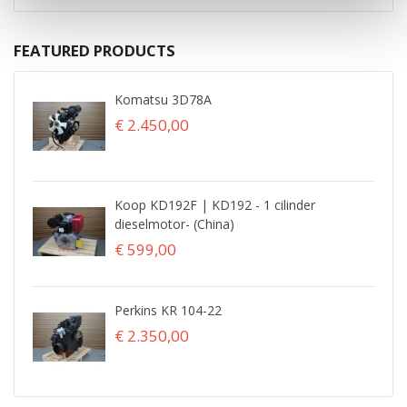
FEATURED PRODUCTS
Komatsu 3D78A
€ 2.450,00
Koop KD192F | KD192 - 1 cilinder
dieselmotor- (China)
€ 599,00
Perkins KR 104-22
€ 2.350,00