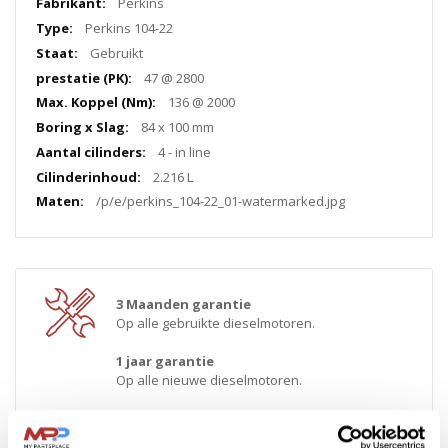
Perkins
Perkins 104-22
Gebruikt
47 @ 2800
136 @ 2000
84 x 100 mm
4 - in line
2.216 L
/p/e/perkins_104-22_01-watermarked.jpg
3 Maanden garantie
Op alle gebruikte dieselmotoren.
1 jaar garantie
Op alle nieuwe dieselmotoren.
Wereldwijde verzending