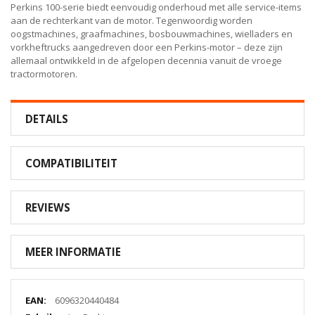
Perkins 100-serie biedt eenvoudig onderhoud met alle service-items
aan de rechterkant van de motor. Tegenwoordig worden
oogstmachines, graafmachines, bosbouwmachines, wielladers en
vorkheftrucks aangedreven door een Perkins-motor – deze zijn
allemaal ontwikkeld in de afgelopen decennia vanuit de vroege
tractormotoren.
DETAILS
COMPATIBILITEIT
REVIEWS
MEER INFORMATIE
Meer
6096320440484
informatie