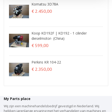
Komatsu 3D78A
€ 2.450,00
Koop KD192F | KD192 - 1 cilinder
dieselmotor- (China)
€ 599,00
Perkins KR 104-22
€ 2.350,00
My Parts place
Wij zijn een machinehandelsbedrijf gevestigd in Nederland. Wij
hebben jarenlange ervaring met het verhandelen van machines en