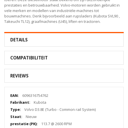
prestaties en betrouwbaarheid. Volvo-motoren worden gebruikt in
vele merken en modellen van industriële-machines tot
bouwmachines. Denk bijvoorbeeld aan rupsladers (Kubota SVL90 ,
Takeuchi TL12), graafmachines (U45), liften en tractoren.
DETAILS
COMPATIBILITEIT
REVIEWS
Meer
6096316754762
informatie
Kubota
Volvo D3.8E (Turbo - Common rail System)
Nieuw
113.7 @ 2600 RPM