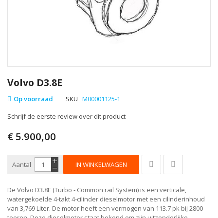
Volvo D3.8E
Op voorraad
SKU
M00001125-1
Schrijf de eerste review over dit product
€ 5.900,00
Aantal
IN WINKELWAGEN
De Volvo D3.8E (Turbo - Common rail System) is een verticale,
watergekoelde 4-takt 4-cilinder dieselmotor met een cilinderinhoud
van 3,769 Liter. De motor heeft een vermogen van 113.7 pk bij 2800
toeren. Deze dieselmotor staat bekend om zijn uitzonderlijke