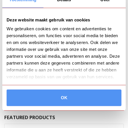
+31 (0)6-16157443
Onze klantenservice spreekt Nederlands, Duits
en Engels.
Deze website maakt gebruik van cookies
Veilig afrekenen
We gebruiken cookies om content en advertenties te
met Mollie:
personaliseren, om functies voor social media te bieden
en om ons websiteverkeer te analyseren. Ook delen we
informatie over uw gebruik van onze site met onze
partners voor social media, adverteren en analyse. Deze
partners kunnen deze gegevens combineren met andere
informatie die u aan ze heeft verstrekt of die ze hebben
verzameld op basis van uw gebruik van hun services.
OK
FEATURED PRODUCTS